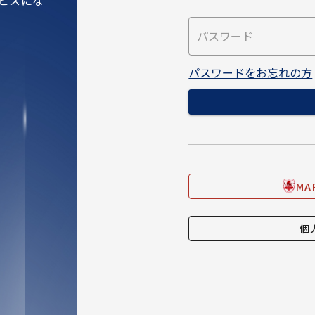
パスワードをお忘れの方
M
個